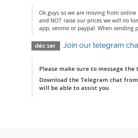
Ok guys so we are moving from online p
and NOT raise our prices we will no lo
app, venmo or paypal. When sending p
Join our telegram ch
déc 1er
Please make sure to message the 
Download the Telegram chat from y
will be able to assist you