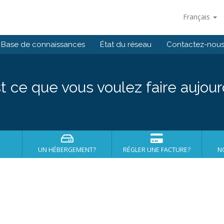
Français
Base de connaissances
État du réseau
Contactez-nou
t ce que vous voulez faire aujour
UN HÉBERGEMENT?
RÉGLER UNE FACTURE?
N