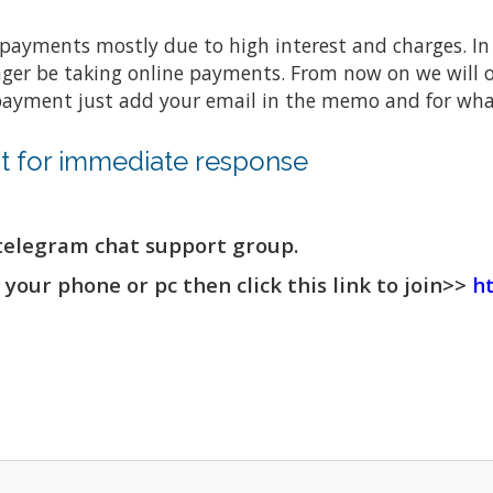
ayments mostly due to high interest and charges. In o
nger be taking online payments. From now on we will o
ayment just add your email in the memo and for what
at for immediate response
telegram chat support group.
our phone or pc then click this link to join>>
h